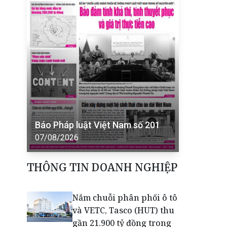
Báo Pháp luật Việt Nam số 201
07/08/2026
THÔNG TIN DOANH NGHIỆP
Nắm chuỗi phân phối ô tô
và VETC, Tasco (HUT) thu
gần 21.900 tỷ đồng trong