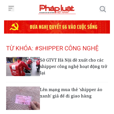
Trang chủ Tag
TỪ KHÓA: #SHIPPER CÔNG NGHỆ
Sở GTVT Hà Nội đề xuất cho các
shipper công nghệ hoạt động trở
lại
Lên mạng mua thẻ 'shipper áo
xanh' giả để đi giao hàng