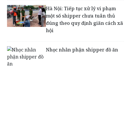
Hà Nội: Tiếp tục xử lý vi phạm
một số shipper chưa tuân thủ
đúng theo quy định giãn cách xã
hội
Nhọc nhằn phận shipper đồ ăn