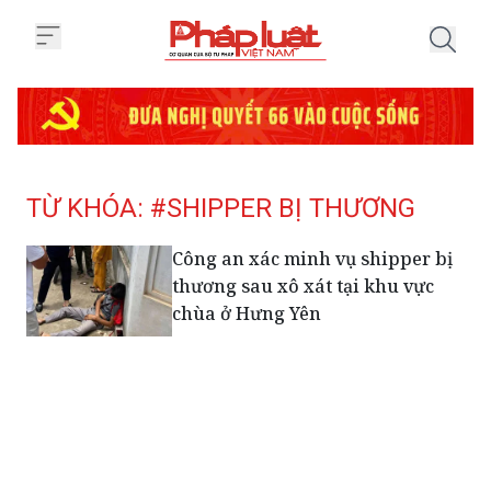
Trang chủ Tag
TỪ KHÓA: #SHIPPER BỊ THƯƠNG
Công an xác minh vụ shipper bị
thương sau xô xát tại khu vực
chùa ở Hưng Yên