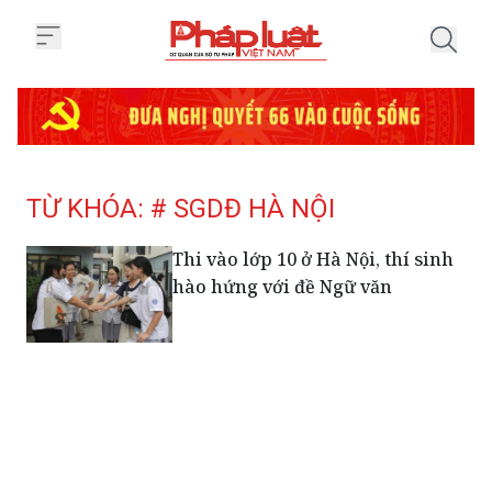
Trang chủ Tag
TỪ KHÓA: # SGDĐ HÀ NỘI
Thi vào lớp 10 ở Hà Nội, thí sinh
hào hứng với đề Ngữ văn