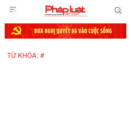
Trang chủ Tag
TỪ KHÓA: #