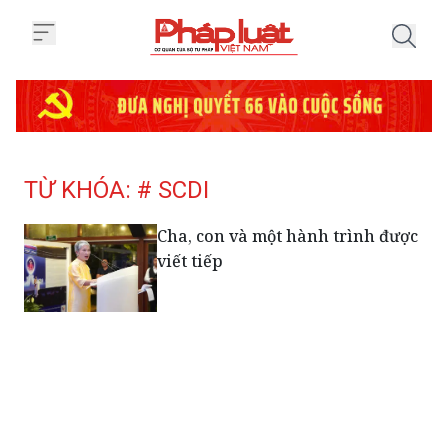
Trang chủ Tag
TỪ KHÓA: # SCDI
Cha, con và một hành trình được
viết tiếp