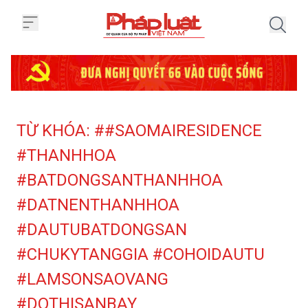
Trang chủ Tag
TỪ KHÓA: ##SAOMAIRESIDENCE
#THANHHOA
#BATDONGSANTHANHHOA
#DATNENTHANHHOA
#DAUTUBATDONGSAN
#CHUKYTANGGIA #COHOIDAUTU
#LAMSONSAOVANG
#DOTHISANBAY