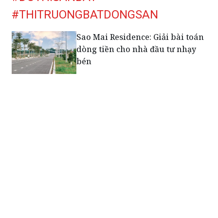
#THITRUONGBATDONGSAN
Sao Mai Residence: Giải bài toán
dòng tiền cho nhà đầu tư nhạy
bén