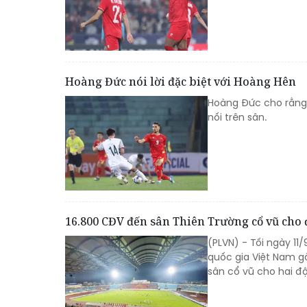
Hoàng Đức nói lời đặc biệt với Hoàng Hên
Hoàng Đức cho rằng s
nối trên sân.
16.800 CĐV đến sân Thiên Trường cổ vũ cho 
(PLVN) - Tối ngày 11
quốc gia Việt Nam gặ
sân cổ vũ cho hai độ