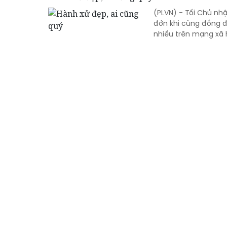
(PLVN) - Tối Chủ nh
đớn khi cùng đồng đ
nhiều trên mạng xã h