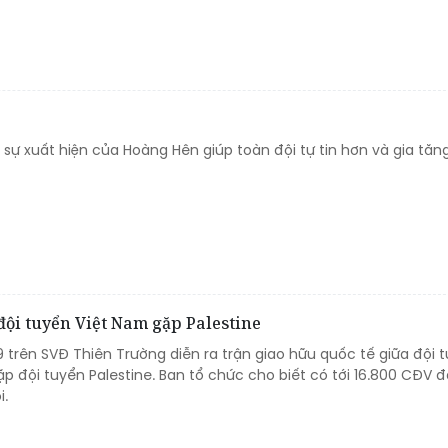
ự xuất hiện của Hoàng Hên giúp toàn đội tự tin hơn và gia tăng
đội tuyển Việt Nam gặp Palestine
/9 trên SVĐ Thiên Trường diễn ra trận giao hữu quốc tế giữa đội 
p đội tuyển Palestine. Ban tổ chức cho biết có tới 16.800 CĐV 
i.