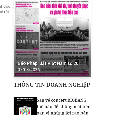
ặt đau
ẻ rất
Báo Pháp luật Việt Nam số 201
07/08/2026
THÔNG TIN DOANH NGHIỆP
Săn vé concert BIGBANG
thế nào để không mất tiền
oan vì những lời rao bán