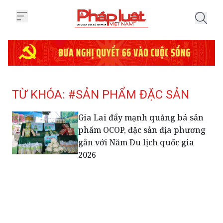
Trang chủ Tag
TỪ KHÓA: #SẢN PHẨM ĐẶC SẢN
Gia Lai đẩy mạnh quảng bá sản
phẩm OCOP, đặc sản địa phương
gắn với Năm Du lịch quốc gia
2026