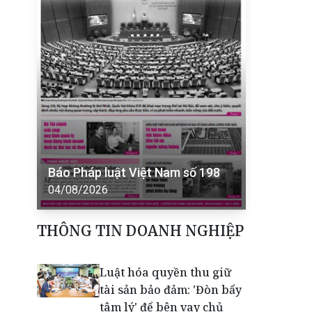
Báo Pháp luật Việt Nam số 198
04/08/2026
THÔNG TIN DOANH NGHIỆP
Luật hóa quyền thu giữ
tài sản bảo đảm: 'Đòn bẩy
tâm lý' để bên vay chủ