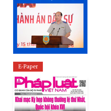
E-Paper