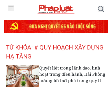
Trang chủ Tag
TỪ KHÓA: # QUY HOẠCH XÂY DỰNG
HẠ TẦNG
Quyết liệt trong lãnh đạo, linh
hoạt trong điều hành, Hải Phòng
hướng tới bứt phá trong quý II