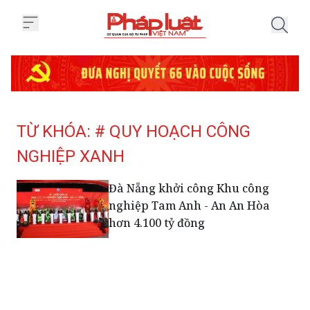
Trang chủ Tag
TỪ KHÓA: # QUY HOẠCH CÔNG
NGHIỆP XANH
Đà Nẵng khởi công Khu công
nghiệp Tam Anh - An An Hòa
hơn 4.100 tỷ đồng