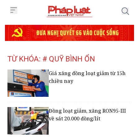
Trang chủ Tag
TỪ KHÓA: # QUỸ BÌNH ỔN
Giá xăng đồng loạt giảm từ 15h
chiều nay
Đồng loạt giảm, xăng RON95-III
về sát 20.000 đồng/lít