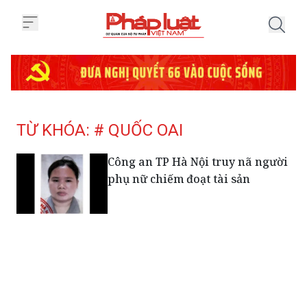
Trang chủ Tag
TỪ KHÓA: # QUỐC OAI
Công an TP Hà Nội truy nã người
phụ nữ chiếm đoạt tài sản