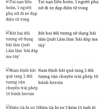
Tai nạn liên hoàn, 1 người phụ
nữ đi xe đạp điện tử vong
Bắt hai đối tượng sử dụng bãi
tắm Quất Lâm làm 'bãi đáp ma
túy' ​
Nam Định bắt quả tang 2 đối
tượng vận chuyển trái phép 10
bánh heroin
Hiệp Gà bị vợ 3 kém 11 tuổi tố