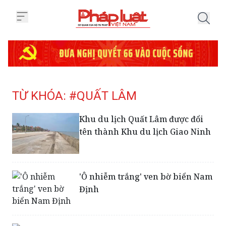
Trang chủ Tag
TỪ KHÓA: #QUẤT LÂM
Khu du lịch Quất Lâm được đổi
tên thành Khu du lịch Giao Ninh
'Ô nhiễm trắng' ven bờ biển Nam
Định