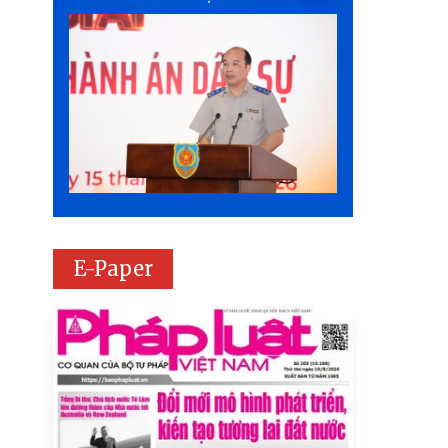
E-Paper