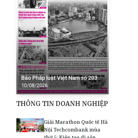
Báo Pháp luật Việt Nam số 203
10/08/2026
THÔNG TIN DOANH NGHIỆP
Giải Marathon Quốc tế Hà
Nội Techcombank mùa
thứ 5: Kiến tạo di sản,