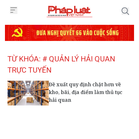
Trang chủ Tag
TỪ KHÓA: # QUẢN LÝ HẢI QUAN
TRỰC TUYẾN
Đề xuất quy định chặt hơn về
kho, bãi, địa điểm làm thủ tục
hải quan