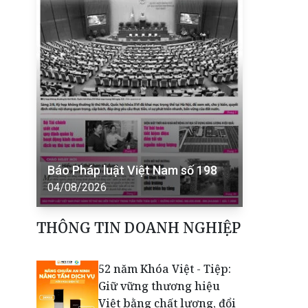
Báo Pháp luật Việt Nam số 198
04/08/2026
THÔNG TIN DOANH NGHIỆP
52 năm Khóa Việt - Tiệp:
Giữ vững thương hiệu
Việt bằng chất lượng, đổi