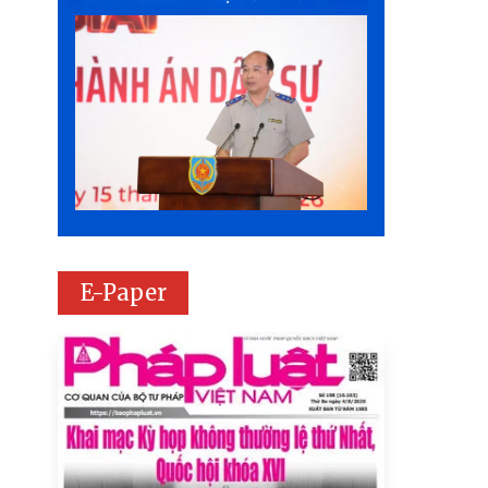
E-Paper