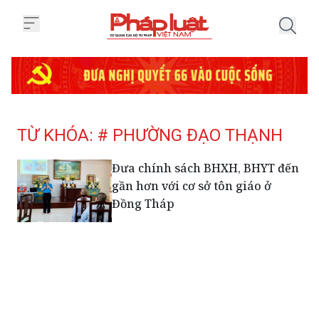
Trang chủ Tag
TỪ KHÓA: # PHƯỜNG ĐẠO THẠNH
Đưa chính sách BHXH, BHYT đến
gần hơn với cơ sở tôn giáo ở
Đồng Tháp