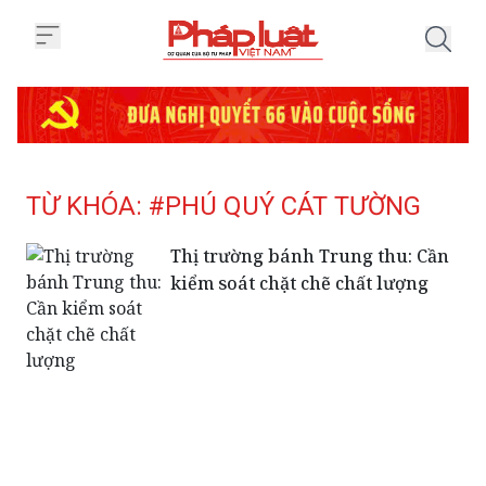
Trang chủ Tag
TỪ KHÓA: #PHÚ QUÝ CÁT TƯỜNG
Thị trường bánh Trung thu: Cần
kiểm soát chặt chẽ chất lượng