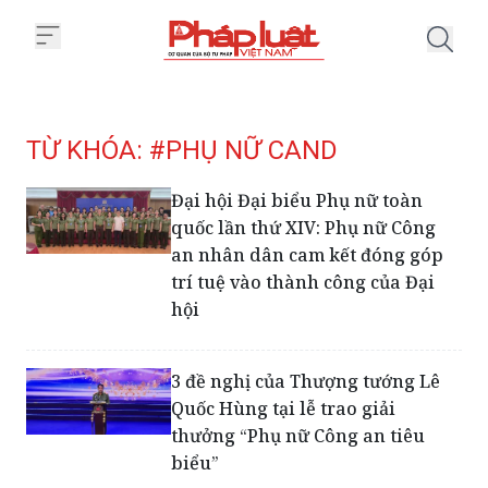
Trang chủ Tag
TỪ KHÓA: #PHỤ NỮ CAND
Đại hội Đại biểu Phụ nữ toàn
quốc lần thứ XIV: Phụ nữ Công
an nhân dân cam kết đóng góp
trí tuệ vào thành công của Đại
hội
3 đề nghị của Thượng tướng Lê
Quốc Hùng tại lễ trao giải
thưởng “Phụ nữ Công an tiêu
biểu”