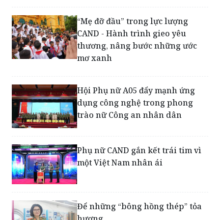
“Mẹ đỡ đầu” trong lực lượng
CAND - Hành trình gieo yêu
thương, nâng bước những ước
mơ xanh
Hội Phụ nữ A05 đẩy mạnh ứng
dụng công nghệ trong phong
trào nữ Công an nhân dân
Phụ nữ CAND gắn kết trái tim vì
một Việt Nam nhân ái
Để những “bông hồng thép” tỏa
hương