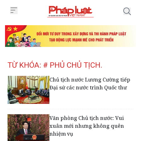
Trang chủ Tag
TỪ KHÓA: # PHỦ CHỦ TỊCH.
Chủ tịch nước Lương Cường tiếp
Đại sứ các nước trình Quốc thư
Văn phòng Chủ tịch nước: Vui
xuân mới nhưng không quên
nhiệm vụ