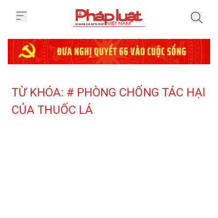
Trang chủ Tag
TỪ KHÓA: # PHÒNG CHỐNG TÁC HẠI
CỦA THUỐC LÁ