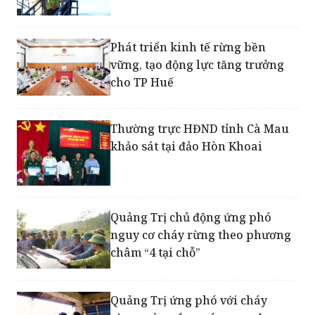
Phát triển kinh tế rừng bền
vững, tạo động lực tăng trưởng
cho TP Huế
Thường trực HĐND tỉnh Cà Mau
khảo sát tại đảo Hòn Khoai
Quảng Trị chủ động ứng phó
nguy cơ cháy rừng theo phương
châm “4 tại chỗ”
Quảng Trị ứng phó với cháy