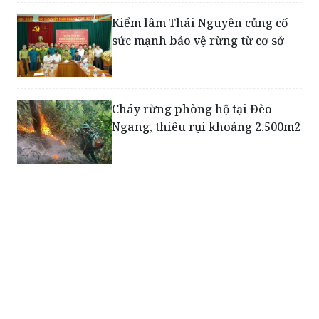
Kiểm lâm Thái Nguyên củng cố
sức mạnh bảo vệ rừng từ cơ sở
Cháy rừng phòng hộ tại Đèo
Ngang, thiêu rụi khoảng 2.500m2