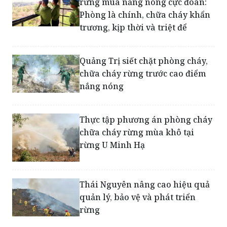
rừng mùa nắng nóng cực đoan:
Phòng là chính, chữa cháy khẩn
trương, kịp thời và triệt để
Quảng Trị siết chặt phòng cháy,
chữa cháy rừng trước cao điểm
nắng nóng
Thực tập phương án phòng cháy
chữa cháy rừng mùa khô tại
rừng U Minh Hạ
Thái Nguyên nâng cao hiệu quả
quản lý, bảo vệ và phát triển
rừng