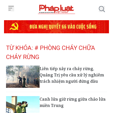
Trang chủ Tag
TỪ KHÓA: # PHÒNG CHÁY CHỮA
CHÁY RỪNG
Liên tiếp xảy ra cháy rừng,
Quảng Trị yêu cầu xử lý nghiêm
trách nhiệm người đứng đầu
Canh lửa giữ rừng giữa chảo lửa
miền Trung