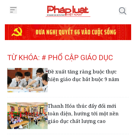
Trang chủ Tag
TỪ KHÓA: # PHỔ CẬP GIÁO DỤC
Đề xuất tăng ràng buộc thực
hiện giáo dục bắt buộc 9 năm
Thanh Hóa thúc đẩy đổi mới
toàn diện, hướng tới một nền
giáo dục chất lượng cao