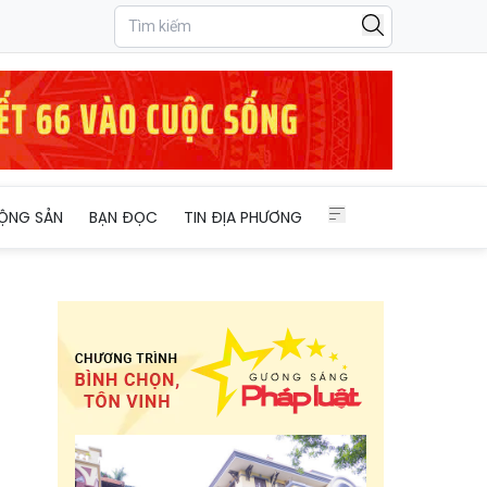
ỘNG SẢN
BẠN ĐỌC
TIN ĐỊA PHƯƠNG