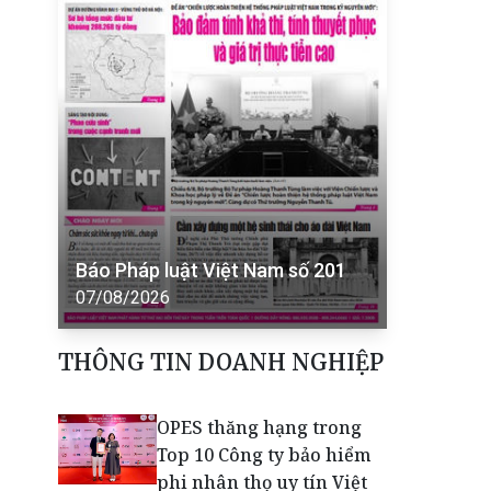
Báo Pháp luật Việt Nam số 201
07/08/2026
THÔNG TIN DOANH NGHIỆP
OPES thăng hạng trong
Top 10 Công ty bảo hiểm
phi nhân thọ uy tín Việt