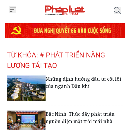
Trang chủ Tag
TỪ KHÓA: # PHÁT TRIỂN NĂNG
LƯỢNG TÁI TẠO
Những định hướng đầu tư cốt lõi
của ngành Dầu khí
Bắc Ninh: Thúc đẩy phát triển
nguồn điện mặt trời mái nhà