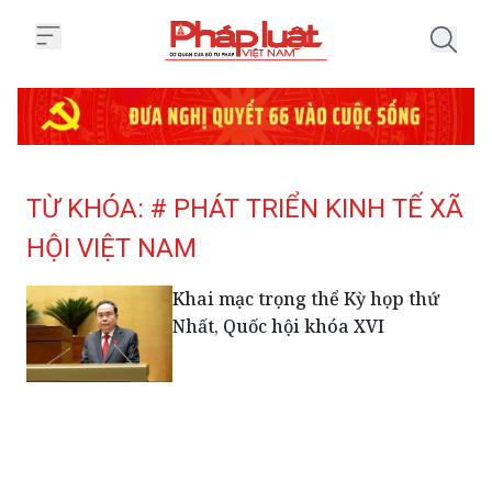
Trang chủ Tag
TỪ KHÓA: # PHÁT TRIỂN KINH TẾ XÃ
HỘI VIỆT NAM
Khai mạc trọng thể Kỳ họp thứ
Nhất, Quốc hội khóa XVI