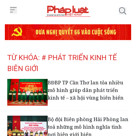
Trang chủ Tag
TỪ KHÓA: # PHÁT TRIỂN KINH TẾ
BIÊN GIỚI
BĐBP TP Cần Thơ lan tỏa nhiều
mô hình giúp dân phát triển
kinh tế – xã hội vùng biên biển
Bộ đội Biên phòng Hải Phòng lan
toả những mô hình nghĩa tình
nơi biên giới biển