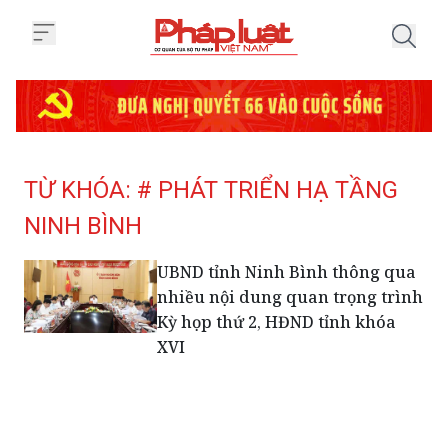
Trang chủ Tag
TỪ KHÓA: # PHÁT TRIỂN HẠ TẦNG
NINH BÌNH
UBND tỉnh Ninh Bình thông qua
nhiều nội dung quan trọng trình
Kỳ họp thứ 2, HĐND tỉnh khóa
XVI