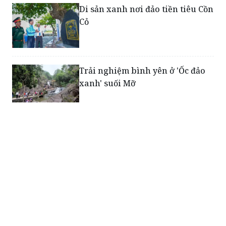
Di sản xanh nơi đảo tiền tiêu Cồn
Cỏ
Trải nghiệm bình yên ở 'Ốc đảo
xanh' suối Mỡ