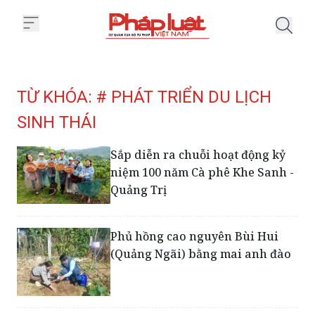
Trang chủ Tag
TỪ KHÓA: # PHÁT TRIỂN DU LỊCH
SINH THÁI
Sắp diễn ra chuỗi hoạt động kỷ
niệm 100 năm Cà phê Khe Sanh -
Quảng Trị
Phủ hồng cao nguyên Bùi Hui
(Quảng Ngãi) bằng mai anh đào