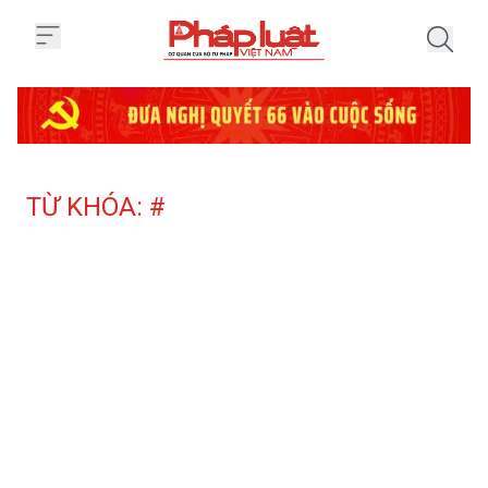
Trang chủ Tag
TỪ KHÓA: #