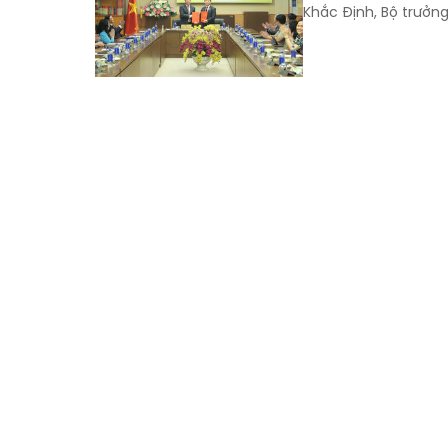
Khắc Định, Bộ trưởn