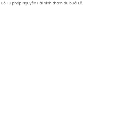
g Bộ Tư pháp Nguyễn Hải Ninh tham dự buổi Lễ.