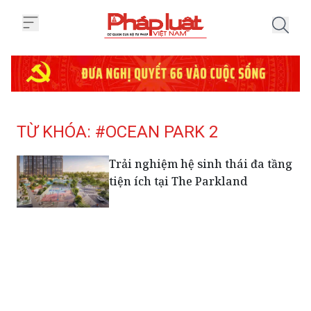
Trang chủ Tag
TỪ KHÓA: #OCEAN PARK 2
Trải nghiệm hệ sinh thái đa tầng
tiện ích tại The Parkland