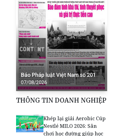
Báo Pháp luật Việt Nam số 201
07/08/2026
THÔNG TIN DOANH NGHIỆP
Khép lại giải Aerobic Cúp
Nestlé MILO 2026: Sân
chơi học đường giúp học