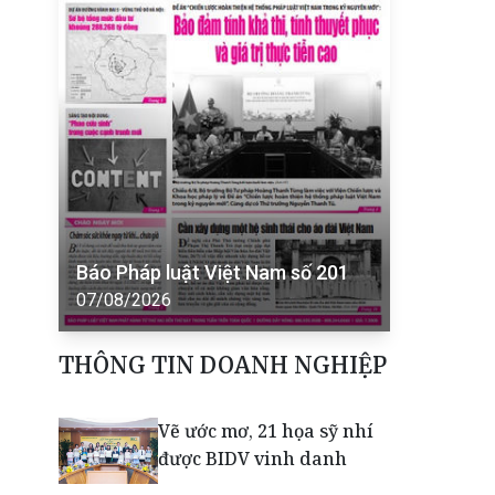
Báo Pháp luật Việt Nam số 201
07/08/2026
THÔNG TIN DOANH NGHIỆP
Vẽ ước mơ, 21 họa sỹ nhí
được BIDV vinh danh