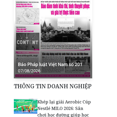
Báo Pháp luật Việt Nam số 201
07/08/2026
THÔNG TIN DOANH NGHIỆP
Khép lại giải Aerobic Cúp
Nestlé MILO 2026: Sân
chơi học đường giúp học