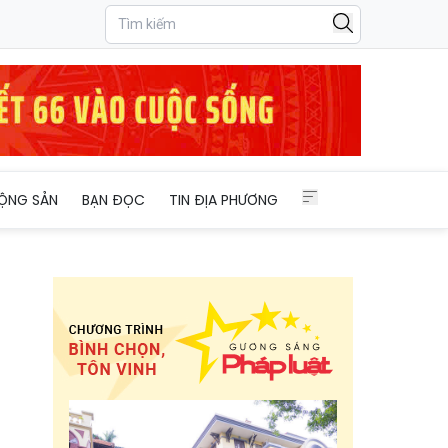
ỘNG SẢN
BẠN ĐỌC
TIN ĐỊA PHƯƠNG