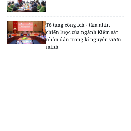
Tố tụng công ích - tầm nhìn
chiến lược của ngành Kiểm sát
nhân dân trong kỉ nguyên vươn
mình