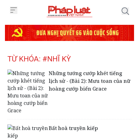
Trang chủ Tag
TỪ KHÓA: #NHĨ KỲ
Những tướng cướp khét tiếng
lịch sử - (Bài 2): Mưu toan của nữ
hoàng cướp biển Grace
Bất hoà truyền kiếp