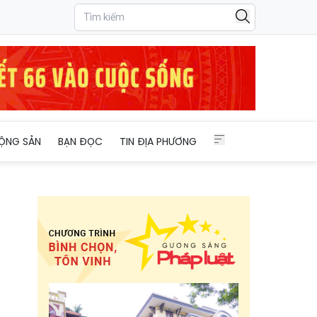
ỘNG SẢN
BẠN ĐỌC
TIN ĐỊA PHƯƠNG