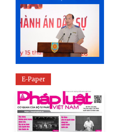
E-Paper