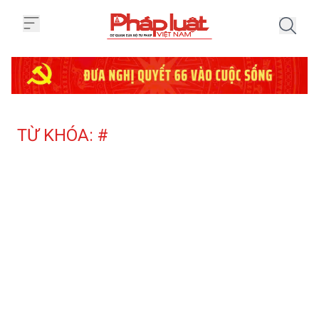
Trang chủ Tag
TỪ KHÓA: #