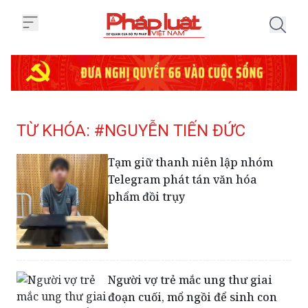
Trang chủ Tag
TỪ KHÓA: #NGUYỄN TIẾN ĐỨC
Tạm giữ thanh niên lập nhóm
Telegram phát tán văn hóa
phẩm đồi trụy
Người vợ trẻ mắc ung thư giai
đoạn cuối, mổ ngồi để sinh con