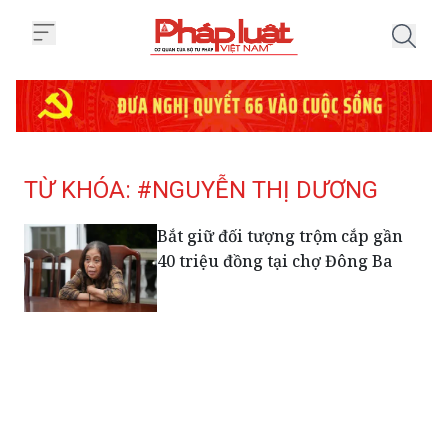
Trang chủ Tag
TỪ KHÓA: #NGUYỄN THỊ DƯƠNG
Bắt giữ đối tượng trộm cắp gần
40 triệu đồng tại chợ Đông Ba