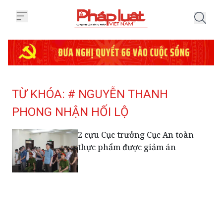
Trang chủ Tag
TỪ KHÓA: # NGUYỄN THANH
PHONG NHẬN HỐI LỘ
2 cựu Cục trưởng Cục An toàn
thực phẩm được giảm án