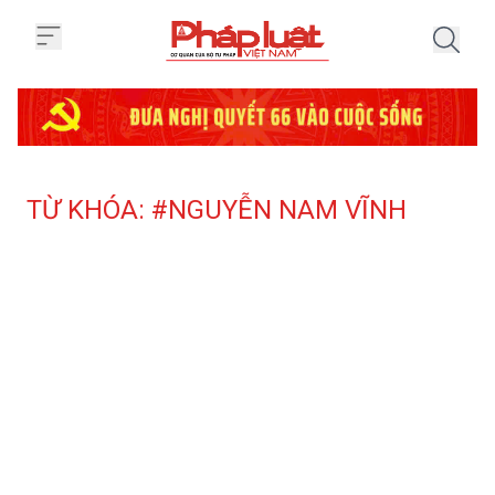
Trang chủ Tag
TỪ KHÓA: #NGUYỄN NAM VĨNH