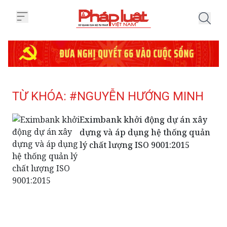
Trang chủ Tag
TỪ KHÓA: #NGUYỄN HƯỚNG MINH
Eximbank khởi động dự án xây
dựng và áp dụng hệ thống quản
lý chất lượng ISO 9001:2015