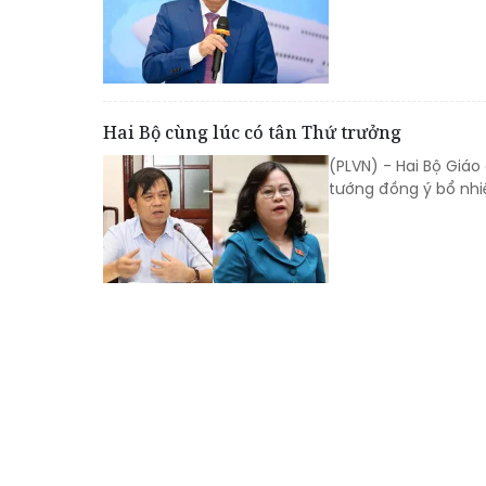
Hai Bộ cùng lúc có tân Thứ trưởng
(PLVN) - Hai Bộ Giá
tướng đồng ý bổ nhi