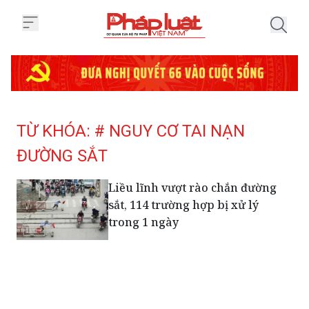
Trang chủ Tag
TỪ KHÓA: # NGUY CƠ TAI NẠN
ĐƯỜNG SẮT
Liều lĩnh vượt rào chắn đường
sắt, 114 trường hợp bị xử lý
trong 1 ngày