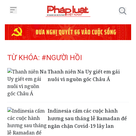
Trang chủ Tag
TỪ KHÓA: #NGƯỜI HỒI
Thanh niên Na Uy giết em gái
nuôi vì nguồn gốc Châu Á
Indinesia cấm các cuộc hành
hương sau tháng lễ Ramadan để
ngăn chặn Covid-19 lây lan