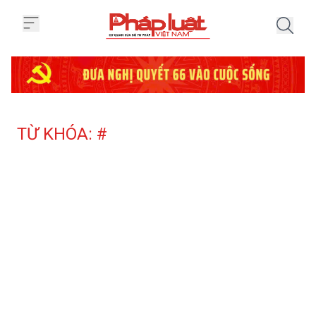
Trang chủ Tag
TỪ KHÓA: #